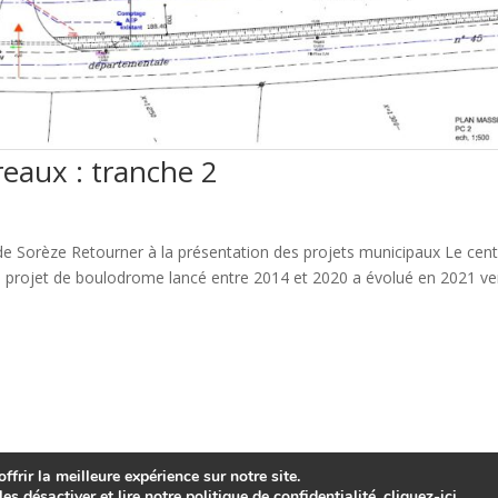
reaux : tranche 2
 de Sorèze Retourner à la présentation des projets municipaux Le cen
e projet de boulodrome lancé entre 2014 et 2020 a évolué en 2021 ve
frir la meilleure expérience sur notre site.
es désactiver et lire notre politique de confidentialité,
cliquez-ici
.