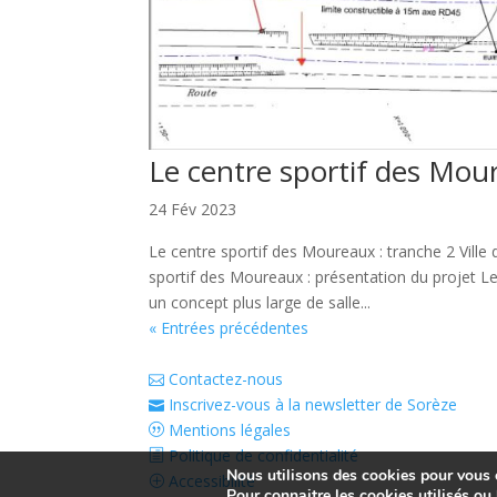
Le centre sportif des Mou
24 Fév 2023
Le centre sportif des Moureaux : tranche 2 Ville
sportif des Moureaux : présentation du projet L
un concept plus large de salle...
« Entrées précédentes
Contactez-nous
Inscrivez-vous à la newsletter de Sorèze
Mentions légales
Politique de confidentialité
Nous utilisons des cookies pour vous of
Accessibilité
Pour connaitre les cookies utilisés ou l