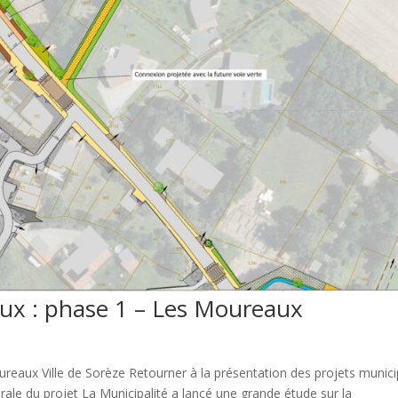
aux : phase 1 – Les Moureaux
reaux Ville de Sorèze Retourner à la présentation des projets munic
ale du projet La Municipalité a lancé une grande étude sur la