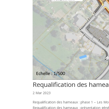
Requalification des hame
2 Mar 2023
Requalification des hameaux : phase 1 – Les Mou
Requalification des hameaux : présentation génér