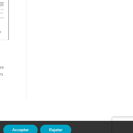
tre
rs
Accepter
Rejeter