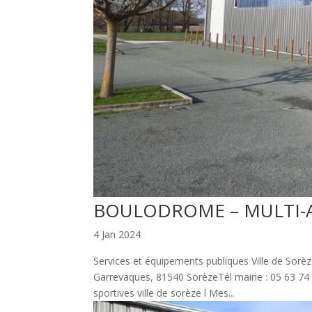
BOULODROME – MULTI-A
4 Jan 2024
Services et équipements publiques Ville de Sorè
Garrevaques, 81540 SorèzeTél mairie : 05 63 74 
sportives ville de sorèze l Mes...