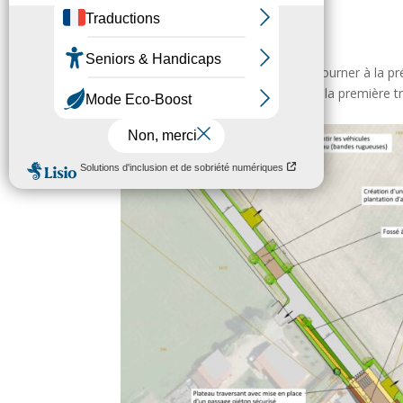
Rue des Jardins
3 Mar 2023
Rue des Jardins Ville de Sorèze Retourner à la p
projet L’aménagement prévu dans la première tr
partage de la voirie...