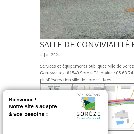
SALLE DE CONVIVIALIT
4 Jan 2024
Services et équipements publiques Ville de Sorè
Garrevaques, 81540 SorèzeTél mairie : 05 63 74 
plusRéservation ville de sorèze l Mes...