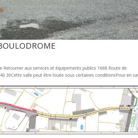
É BOULODROME
ze Retourner aux services et équipements publics 1668 Route de
40 30Cette salle peut être louée sous certaines conditionsPour en sa