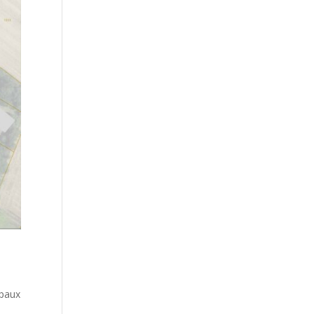
ipaux