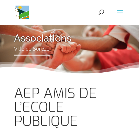
Associations
Ville de Sorèze
AEP AMIS DE
L’ECOLE
PUBLIQUE