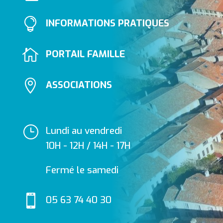

INFORMATIONS PRATIQUES

PORTAIL FAMILLE

ASSOCIATIONS
}
Lundi au vendredi
10H - 12H / 14H - 17H
Fermé le samedi

05 63 74 40 30