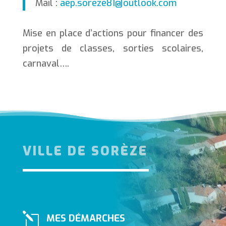
Mail :
aep.soreze81@outlook.com
Mise en place d’actions pour financer des
projets de classes, sorties scolaires,
carnaval….
VILLE DE SORÈZE
l
MES DÉMARCHES