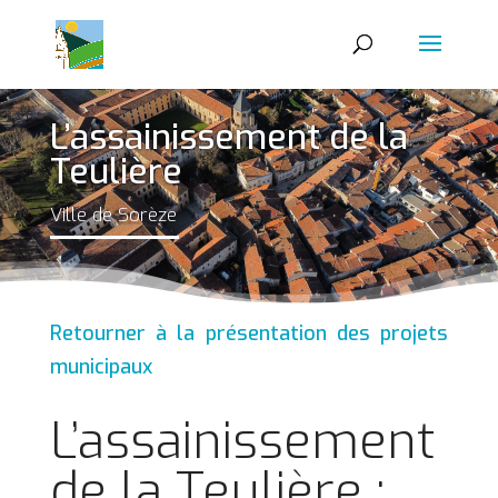
L’assainissement de la
Teulière
Ville de Sorèze
Retourner à la présentation des projets
municipaux
L’assainissement
de la Teulière :