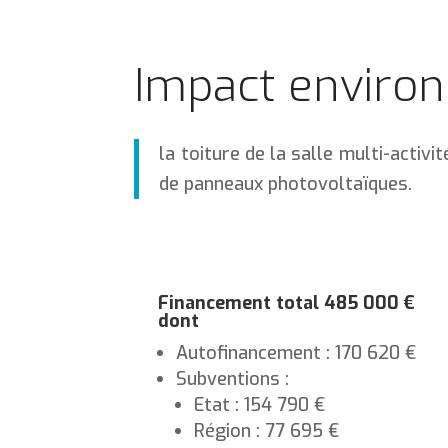
Impact enviro
la toiture de la salle multi-activ
de panneaux photovoltaïques.
Financement total 485 000 €
dont
Autofinancement : 170 620 €
Subventions :
Etat : 154 790 €
Région : 77 695 €