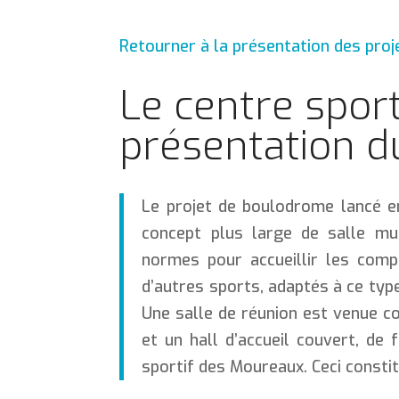
Retourner à la présentation des proj
Le centre spor
présentation d
Le projet de boulodrome lancé e
concept plus large de salle mu
normes pour accueillir les compé
d’autres sports, adaptés à ce typ
Une salle de réunion est venue co
et un hall d’accueil couvert, de 
sportif des Moureaux. Ceci constit