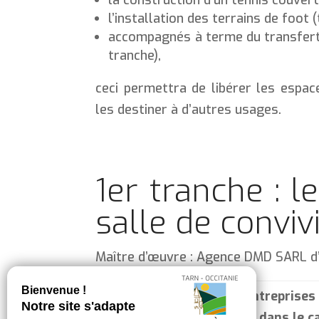
l’installation des terrains de foot 
accompagnés à terme du transfert 
tranche),
ceci permettra de libérer les espac
les destiner à d’autres usages.
1er tranche : 
salle de convivi
Maître d’œuvre : Agence DMD SARL d
Entreprises
Lot
dans le ca