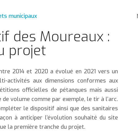
ets municipaux
tif des Moureaux :
u projet
ntre 2014 et 2020 a évolué en 2021 vers un
lti-activités aux dimensions conformes aux
titions officielles de pétanques mais aussi
e de volume comme par exemple, le tir à l’arc.
mpléter le dispositif ainsi que des sanitaires
façon à anticiper l’évolution souhaité du site
ue la première tranche du projet.