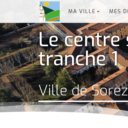
MA VILLE
MES D
Le centre 
tranche 1
Ville de Sorè