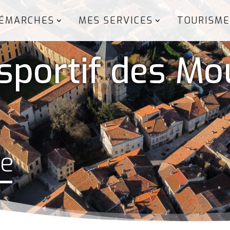
ÉMARCHES
MES SERVICES
TOURISME
sportif des Mo
ze