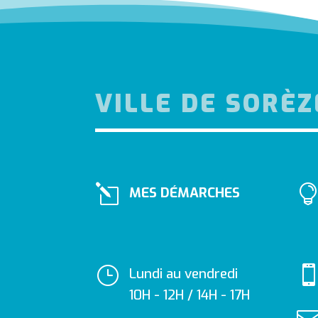
VILLE DE SORÈZ
l
MES DÉMARCHES
}
Lundi au vendredi
10H - 12H / 14H - 17H