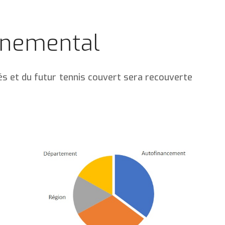
nnemental
ités et du futur tennis couvert sera recouverte