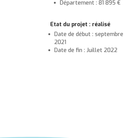
Département : 81 895 €
Etat du projet : réalisé
Date de début : septembre
2021
Date de fin : Juillet 2022