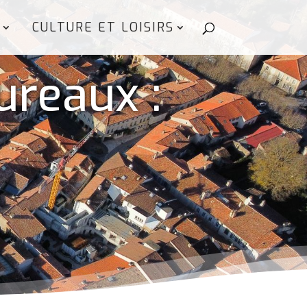
CULTURE ET LOISIRS
ureaux :