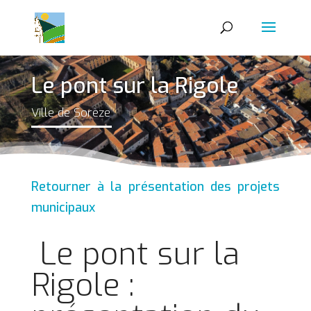
Le pont sur la Rigole
Ville de Sorèze
Retourner à la présentation des projets
municipaux
Le pont sur la
Rigole :