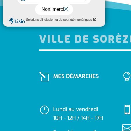
VILLE DE SORÈZ
l
MES DÉMARCHES
}
Lundi au vendredi
10H - 12H / 14H - 17H