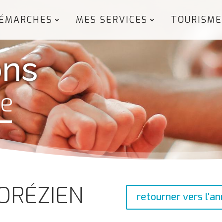
ÉMARCHES
MES SERVICES
TOURISME
ons
ze
ORÉZIEN
retourner vers l'an