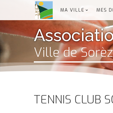
MA VILLE
MES D
Associati
Ville de Sorè
TENNIS CLUB S