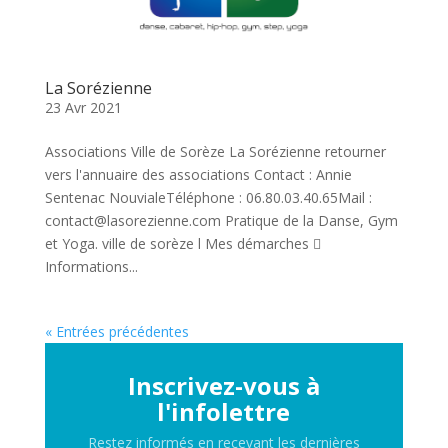
La Sorézienne
23 Avr 2021
Associations Ville de Sorèze La Sorézienne retourner
vers l'annuaire des associations Contact : Annie
Sentenac NouvialeTéléphone : 06.80.03.40.65Mail :
contact@lasorezienne.com Pratique de la Danse, Gym
et Yoga. ville de sorèze l Mes démarches 
Informations...
« Entrées précédentes
Inscrivez-vous à
l'infolettre
Restez informés en recevant les dernières