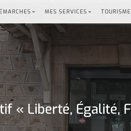
ÉMARCHES
MES SERVICES
TOURISME
tif « Liberté, Égalité, 