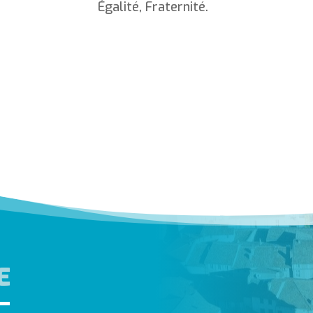
Égalité, Fraternité.
E