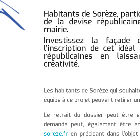
Habitants de Sorèze, partic
de la devise républicai
mairie.
Investissez la façade
l’inscription de cet idéa
républicaines en laiss
créativité.
Les habitants de Sorèze qui souhaite
équipe à ce projet peuvent retirer un 
Le retrait du dossier peut être ef
demande peut, également être e
soreze.fr
en précisant dans l’objet