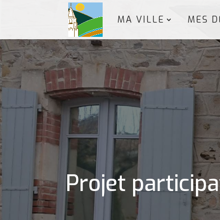
MA VILLE
MES D
Projet participa