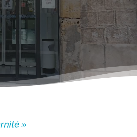
ernité »