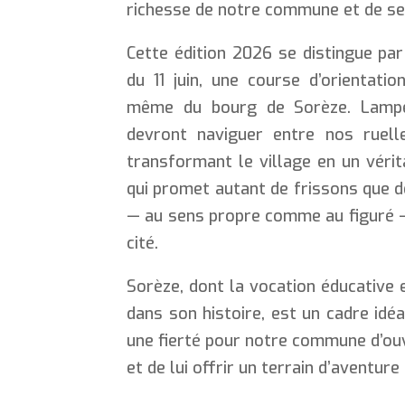
richesse de notre commune et de se
Cette édition 2026 se distingue par
du 11 juin, une course d’orientat
même du bourg de Sorèze. Lampes
devront naviguer entre nos ruel
transformant le village en un vérit
qui promet autant de frissons que d
— au sens propre comme au figuré — 
cité.
Sorèze, dont la vocation éducative
dans son histoire, est un cadre idé
une fierté pour notre commune d’ouv
et de lui offrir un terrain d’aventu