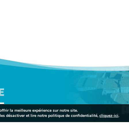
E
frir la meilleure expérience sur notre site.
es désactiver et lire notre politique de confidentialité,
cliquez-ici
.
INFORMATIONS
PORTAIL FAMIL