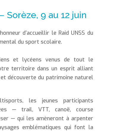
 Sorèze, 9 au 12 juin
’honneur d’accueillir le Raid UNSS du
ental du sport scolaire.
giens et lycéens venus de tout le
e territoire dans un esprit alliant
 et découverte du patrimoine naturel
sports, les jeunes participants
ées — trail, VTT, canoë, course
 laser — qui les amèneront à arpenter
paysages emblématiques qui font la