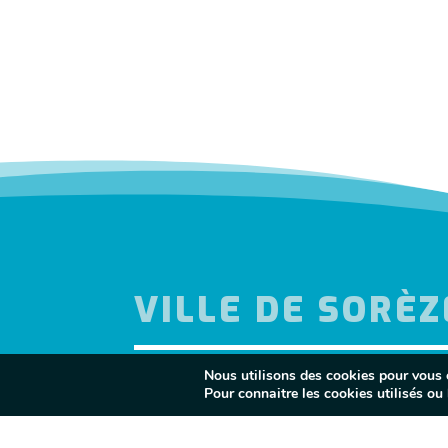
VILLE DE SORÈZ
Nous utilisons des cookies pour vous of
Pour connaitre les cookies utilisés ou l
l
MES DÉMARCHES