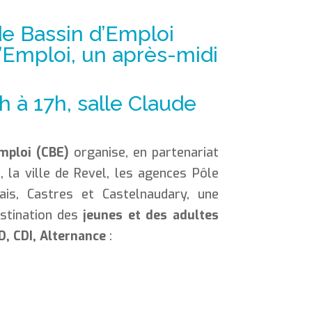
de Bassin d’Emploi
’Emploi, un après-midi
h à 17h, salle Claude
mploi (CBE)
organise, en partenariat
a ville de Revel, les agences Pôle
ais, Castres et Castelnaudary, une
stination des
jeunes et des adultes
D, CDI, Alternance
: