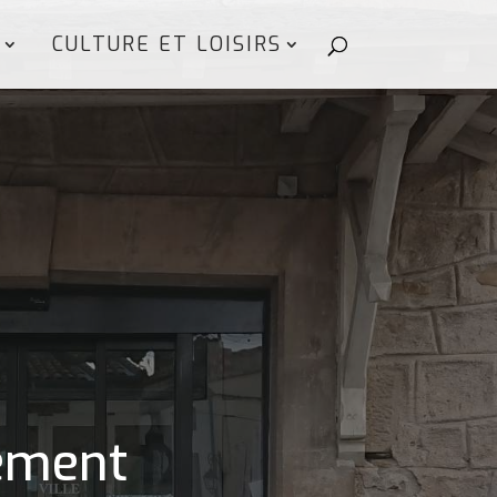
CULTURE ET LOISIRS
tement