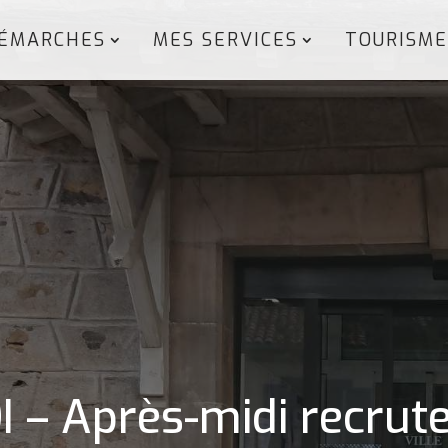
ÉMARCHES
MES SERVICES
TOURISME
 – Après-midi recru