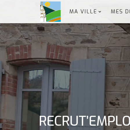
MA VILLE
MES D
RECRUT’EMPLOI