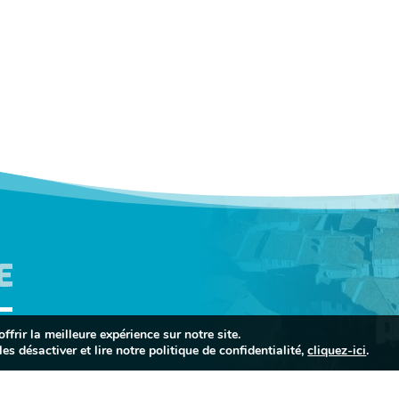
E
frir la meilleure expérience sur notre site.
es désactiver et lire notre politique de confidentialité,
cliquez-ici
.


INFORMATIONS
PORTAIL FAMIL