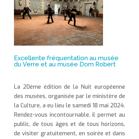
Excellente fréquentation au musée
du Verre et au musée Dom Robert
La 20ème édition de la Nuit européenne
des musées, organisée par le ministère de
la Culture, a eu lieu le samedi 18 mai 2024.
Rendez-vous incontournable, il permet au
public, de tous âges et de tous horizons,
de visiter gratuitement, en soirée et dans