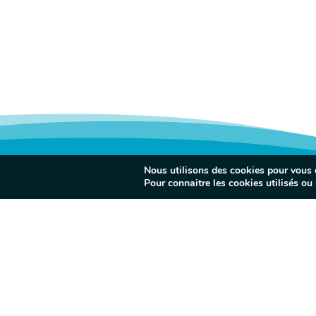
Nous utilisons des cookies pour vous of
Pour connaitre les cookies utilisés ou l
VILLE DE SORÈZ
l
MES DÉMARCHES