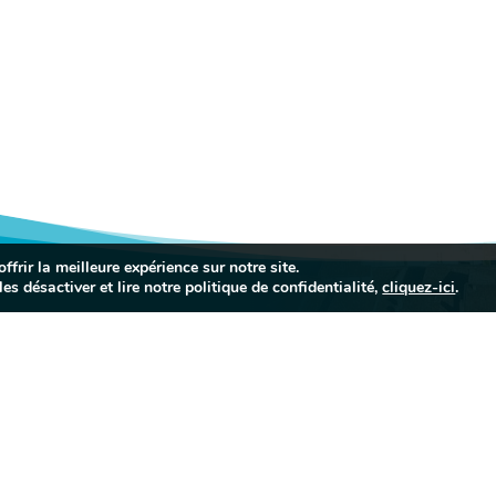
frir la meilleure expérience sur notre site.
es désactiver et lire notre politique de confidentialité,
cliquez-ici
.
E


INFORMATIONS
PORTAIL FAMIL