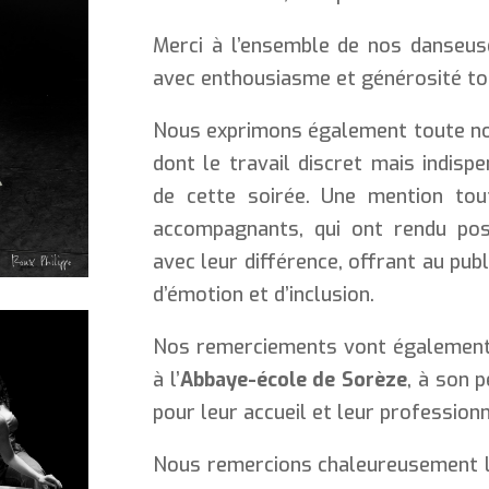
Merci à l’ensemble de nos danseuse
avec enthousiasme et générosité tou
Nous exprimons également toute no
dont le travail discret mais indis
de cette soirée. Une mention tou
accompagnants, qui ont rendu poss
avec leur différence, offrant au pu
d’émotion et d’inclusion.
Nos remerciements vont égalemen
à l’
Abbaye-école de Sorèze
, à son 
pour leur accueil et leur profession
Nous remercions chaleureusement 