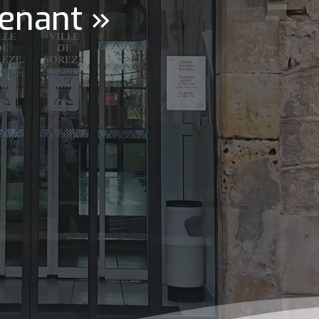
tenant »