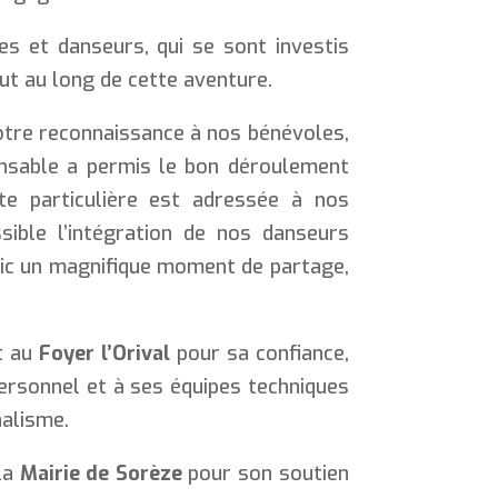
s et danseurs, qui se sont investis
t au long de cette aventure.
tre reconnaissance à nos bénévoles,
pensable a permis le bon déroulement
te particulière est adressée à nos
ible l’intégration de nos danseurs
blic un magnifique moment de partage,
t au
Foyer l’Orival
pour sa confiance,
personnel et à ses équipes techniques
nalisme.
la
Mairie de Sorèze
pour son soutien