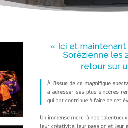
« Ici et maintenant
Sorèzienne les 26
retour sur u
À l’issue de ce magnifique specta
à adresser ses plus sincères re
qui ont contribué à faire de cet 
Un immense merci à nos talentueux
leur créativité, leur passion et leu