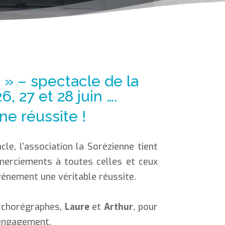
 » – spectacle de la
, 27 et 28 juin ….
ne réussite !
cle, l’association la Sorézienne tient
merciements à toutes celles et ceux
événement une véritable réussite.
 chorégraphes,
Laure
et
Arthur
, pour
r engagement.