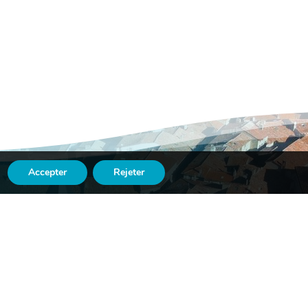
Accepter
Rejeter

LE
ASSOCIATIONS