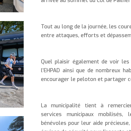
arrivée au sommet du Col de Pailhèr
Tout au long de la journée, les cour
entre attaques, efforts et dépassem
Quel plaisir également de voir les 
l’EHPAD ainsi que de nombreux hab
encourager le peloton et partager c
La municipalité tient à remerci
services municipaux mobilisés, 
bénévoles pour leur aide précieuse, 