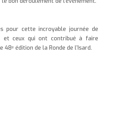
et le bon déroulement de l’événement.
nts pour cette incroyable journée de
 et ceux qui ont contribué à faire
 48ᵉ édition de la Ronde de l’Isard.