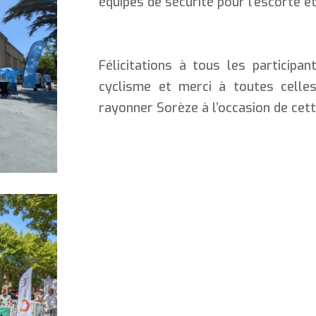
équipes de sécurité pour l’escorte 
Félicitations à tous les participa
cyclisme et merci à toutes celles
rayonner Sorèze à l’occasion de cette