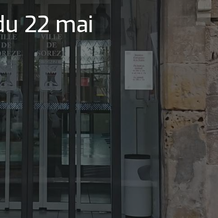
 du 22 mai