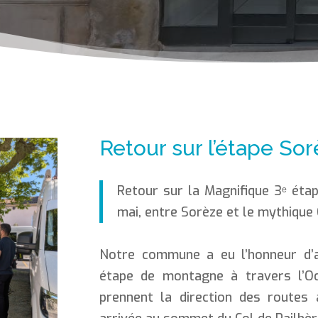
Retour sur l’étape Sor
Retour sur la Magnifique 3ᵉ étap
mai, entre Sorèze et le mythique 
Notre commune a eu l’honneur d’ac
étape de montagne à travers l’Oc
prennent la direction des routes 