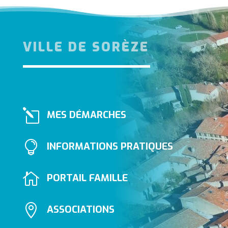
VILLE DE SORÈZE
l
MES DÉMARCHES

INFORMATIONS PRATIQUES

PORTAIL FAMILLE

ASSOCIATIONS