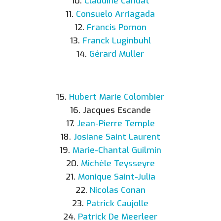
10.
Claudine Candat
11.
Consuelo Arriagada
12.
Francis Pornon
13.
Franck Luginbuhl
14.
Gérard Muller
15.
Hubert Marie Colombier
16. Jacques Escande
17.
Jean-Pierre Temple
18.
Josiane Saint Laurent
19.
Marie-Chantal Guilmin
20.
Michèle Teysseyre
21.
Monique Saint-Julia
22.
Nicolas Conan
23.
Patrick Caujolle
24.
Patrick De Meerleer