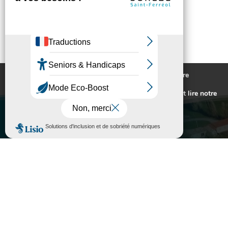
Nous utilisons des cookies pour vous offrir la meilleure
expérience sur notre site.
Pour connaitre les cookies utilisés ou les désactiver et lire notre
politique de confidentialité,
cliquez-ici
.
Accepter
Rejeter
VILLE DE SORÈZE
l
MES DÉMARCHES