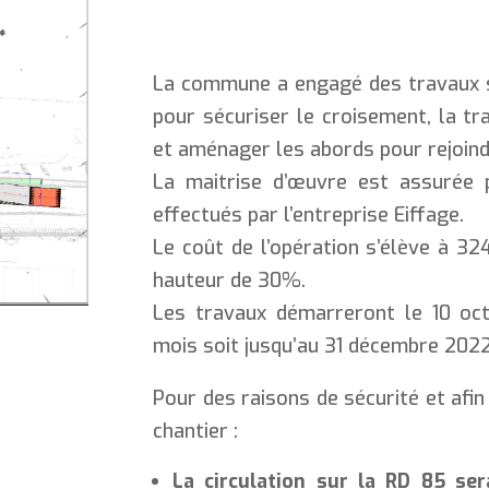
La commune a engagé des travaux su
pour sécuriser le croisement, la tr
et aménager les abords pour rejoind
La maitrise d’œuvre est assurée 
effectués par l’entreprise Eiffage.
Le coût de l’opération s’élève à 32
hauteur de 30%.
Les travaux démarreront le 10 oc
mois soit jusqu’au 31 décembre 2022
Pour des raisons de sécurité et afi
chantier :
La circulation sur la RD 85 se