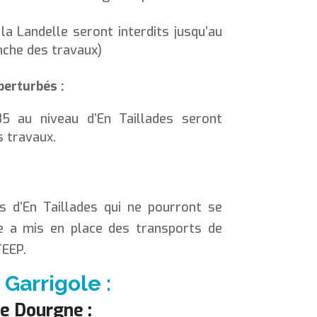
la Landelle seront interdits jusqu’au
che des travaux)
erturbés :
5 au niveau d’En Taillades seront
s travaux.
s d’En Taillades qui ne pourront se
ie a mis en place des transports de
TEEP.
 Garrigole :
de Dourgne
: