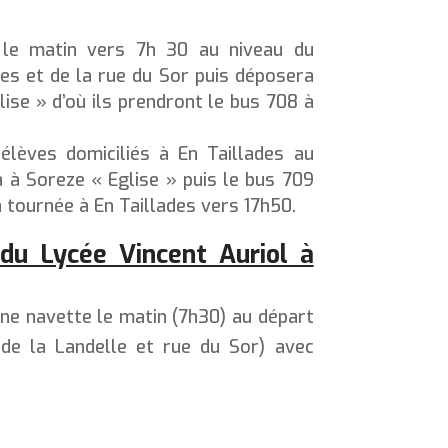
 le matin vers 7h 30 au niveau du
es et de la rue du Sor puis déposera
lise » d’où ils prendront le bus 708 à
élèves domiciliés à En Taillades au
 à Soreze « Eglise » puis le bus 709
a tournée à En Taillades vers 17h50.
du Lycée Vincent Auriol à
une navette le matin (7h30) au départ
 de la Landelle et rue du Sor) avec