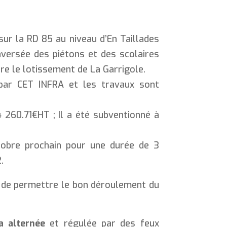
r la RD 85 au niveau d’En Taillades
aversée des piétons et des scolaires
re le lotissement de La Garrigole.
par CET INFRA et les travaux sont
4 260.71€HT ; Il a été subventionné à
tobre prochain pour une durée de 3
.
n de permettre le bon déroulement du
ra alternée
et régulée par des feux