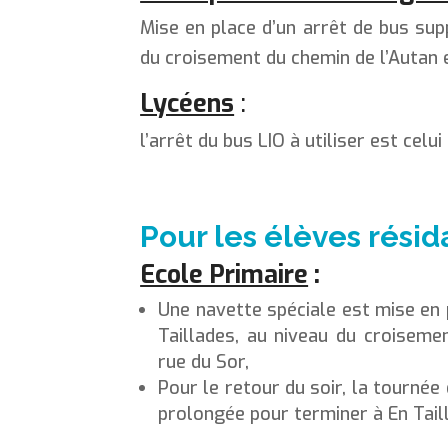
Mise en place d’un arrêt de bus sup
du croisement du chemin de l’Autan e
Lycéens
:
l’arrêt du bus LIO à utiliser est celu
Pour les élèves résida
Ecole Primaire
:
Une navette spéciale est mise en 
Taillades, au niveau du croiseme
rue du Sor,
Pour le retour du soir, la tourné
prolongée pour terminer à En Tail