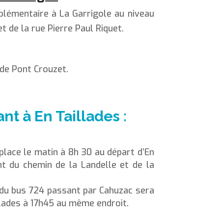
plémentaire à La Garrigole au niveau
t de la rue Pierre Paul Riquet.
i de Pont Crouzet.
nt à En Taillades :
place le matin à 8h 30 au départ d’En
nt du chemin de la Landelle et de la
e du bus 724 passant par Cahuzac sera
lades à 17h45 au même endroit.