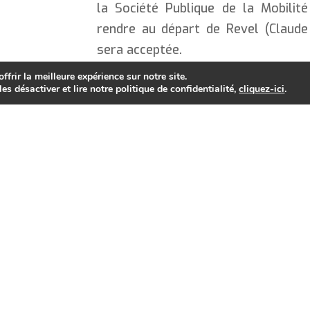
la Société Publique de la Mobilit
rendre au départ de Revel (Claude
sera acceptée.
frir la meilleure expérience sur notre site.
es désactiver et lire notre politique de confidentialité,
cliquez-ici
.