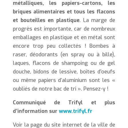
métalliques, les papiers-cartons, les
briques alimentaires et tous les flacons
et bouteilles en plastique
. La marge de
progrès est importante, car de nombreux
emballages en plastique et en métal sont
encore trop peu collectés ! Bombes à
raser, déodorants (en spray ou à bille),
laques, flacons de shampoing ou de gel
douche, bidons de lessive, boîtes d’oeufs
ou même papiers d’aluminium sont les «
oubliés de notre bac de tri ». Pensez-y !
Communiqué de Trifyl et plus
d’information sur
www.trifyl.fr
Voir la page du site internet de la ville de