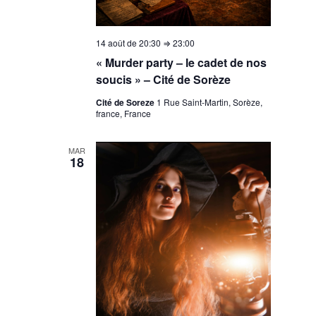
14 août de 20:30
⇒
23:00
« Murder party – le cadet de nos
soucis » – Cité de Sorèze
Cité de Soreze
1 Rue Saint-Martin, Sorèze,
france, France
MAR
18