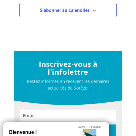
S’abonner au calendrier
Inscrivez-vous à
l'infolettre
Restez informés en recevant les dernières
actualités de Sorèze.
Je m'inscris