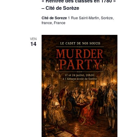
« Rentrée des classes en 1780 »
– Cité de Sorèze
Cité de Soreze
1 Rue Saint-Martin, Sorèze,
france, France
VEN
14