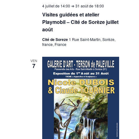
4 juillet de 14:00
⇒
31 août de 18:00
Visites guidées et atelier
Playmobil – Cité de Sorèze juillet
août
Cité de Soreze
1 Rue Saint-Martin, Sorèze,
france, France
VEN
7