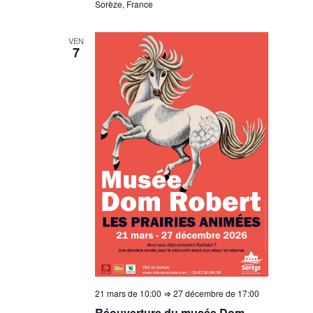
Sorèze, France
VEN
7
21 mars de 10:00
⇒
27 décembre de 17:00
Réouverture du musée Dom