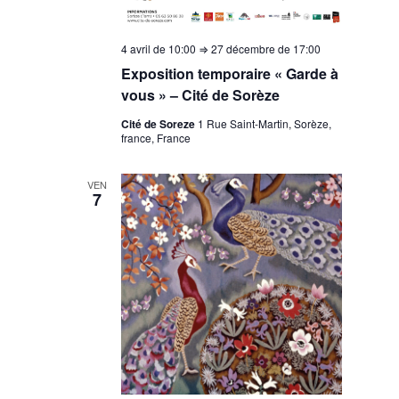
4 avril de 10:00
⇒
27 décembre de 17:00
Exposition temporaire « Garde à
vous » – Cité de Sorèze
Cité de Soreze
1 Rue Saint-Martin, Sorèze,
france, France
VEN
7