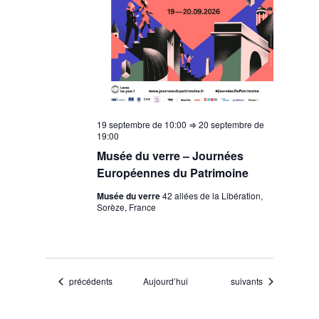
19 septembre de 10:00
⇒
20 septembre de
19:00
Musée du verre – Journées
Européennes du Patrimoine
Musée du verre
42 allées de la Libération,
Sorèze, France
Évènements
Évènements
précédents
Aujourd’hui
suivants