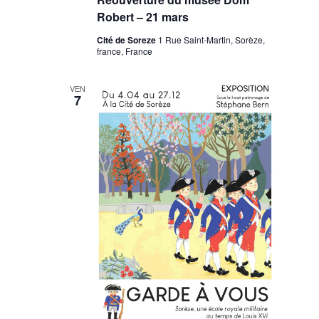
Robert – 21 mars
Cité de Soreze
1 Rue Saint-Martin, Sorèze,
france, France
VEN
7