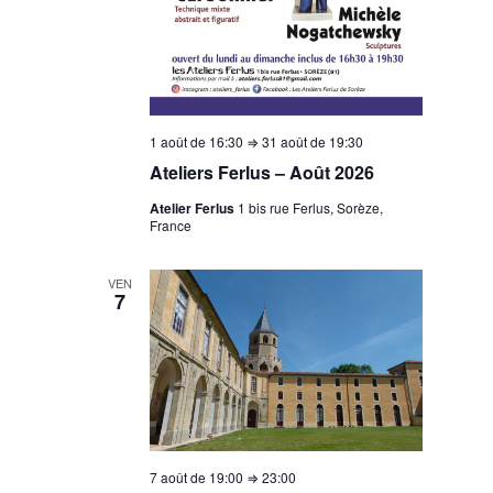
1 août de 16:30
⇒
31 août de 19:30
Ateliers Ferlus – Août 2026
Atelier Ferlus
1 bis rue Ferlus, Sorèze,
France
VEN
7
7 août de 19:00
⇒
23:00