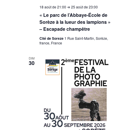
18 août de 21:00
⇒
25 août de 23:00
« Le parc de l’Abbaye‑École de
Sorèze à la lueur des lampions »
– Escapade champêtre
Cité de Soreze
1 Rue Saint-Martin, Sorèze,
france, France
DIM
30