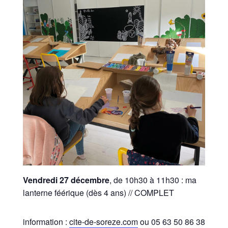
Vendredi 27 décembre
, de 10h30 à 11h30 : ma
lanterne féérique (dès 4 ans) // COMPLET
information :
cite-de-soreze.com
ou 05 63 50 86 38