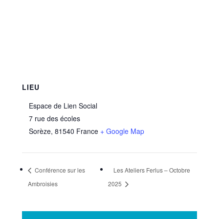
LIEU
Espace de Lien Social
7 rue des écoles
Sorèze
,
81540
France
+ Google Map
Conférence sur les
Les Ateliers Ferlus – Octobre
Ambroisies
2025