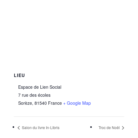
LIEU
Espace de Lien Social
7 rue des écoles
Sorèze
,
81540
France
+ Google Map
Salon du livre In-Libris
Troc de Noël