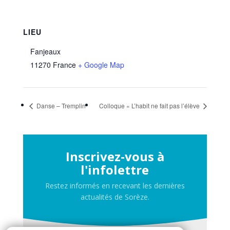
LIEU
Fanjeaux
11270
France
+ Google Map
Danse – Tremplin
Colloque « L’habit ne fait pas l’élève
Inscrivez-vous à
l'infolettre
Restez informés en recevant les dernières
actualités de Sorèze.