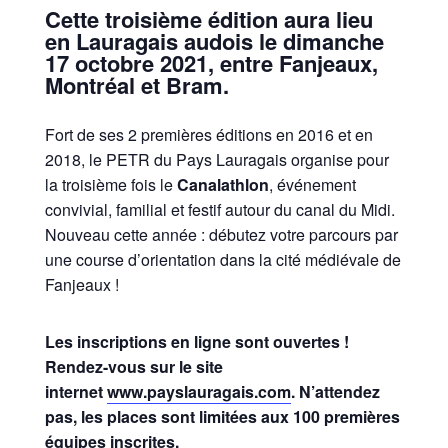
Cette troisième édition aura lieu
en Lauragais audois le
dimanche
17 octobre 2021
, entre Fanjeaux,
Montréal et Bram.
Fort de ses 2 premières éditions en 2016 et en
2018, le PETR du Pays Lauragais organise pour
la troisième fois le
Canalathlon
, événement
convivial, familial et festif autour du canal du Midi.
Nouveau cette année : débutez votre parcours par
une course d’orientation dans la cité médiévale de
Fanjeaux !
Les inscriptions en ligne sont ouvertes !
Rendez-vous sur le site
internet
www.payslauragais.com
. N’attendez
pas, les places sont limitées aux 100 premières
équipes inscrites.