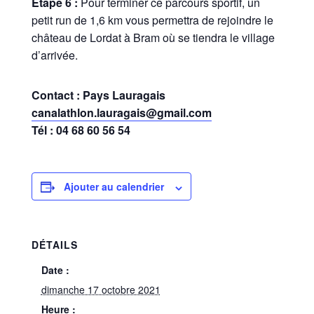
Étape 6 :
Pour terminer ce parcours sportif, un
petit run de 1,6 km vous permettra de rejoindre le
château de Lordat à Bram où se tiendra le village
d’arrivée.
Contact : Pays Lauragais
canalathlon.lauragais@gmail.com
Tél : 04 68 60 56 54
Ajouter au calendrier
DÉTAILS
Date :
dimanche 17 octobre 2021
Heure :