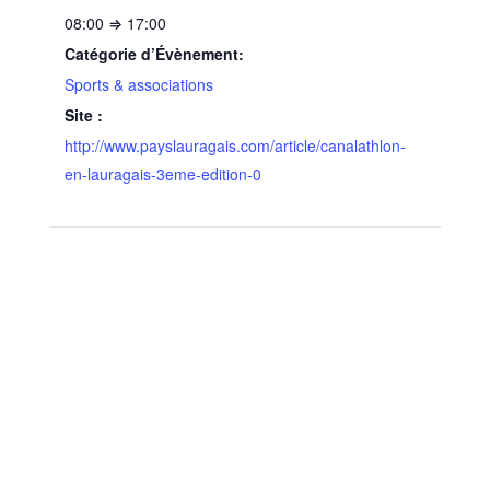
08:00 ⇒ 17:00
Catégorie d’Évènement:
Sports & associations
Site :
http://www.payslauragais.com/article/canalathlon-
en-lauragais-3eme-edition-0