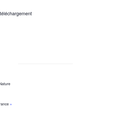
téléchargement
 Nature
rance
+