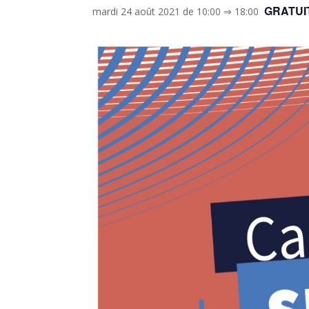
GRATUI
mardi 24 août 2021 de 10:00
⇒
18:00