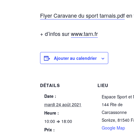
Flyer Caravane du sport tarnais.pdf
en 
+ d’infos sur
www.tarn.fr
Ajouter au calendrier
DÉTAILS
LIEU
Date :
Espace Sport et
mardi 24 août 2021
144 Rte de
Carcassonne
Heure :
Sorèze
,
81540
F
10:00 ⇒ 18:00
Google Map
Prix :