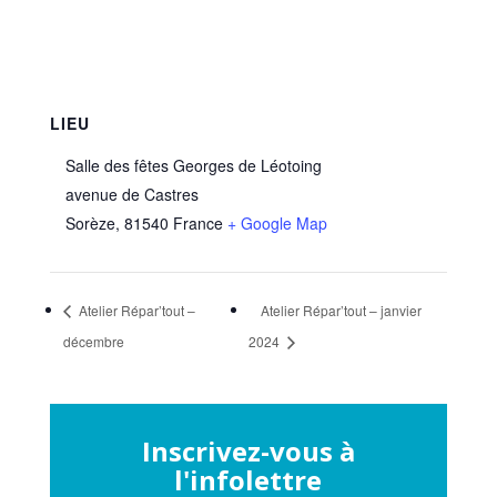
LIEU
Salle des fêtes Georges de Léotoing
avenue de Castres
Sorèze
,
81540
France
+ Google Map
Atelier Répar’tout –
Atelier Répar’tout – janvier
décembre
2024
Inscrivez-vous à
l'infolettre