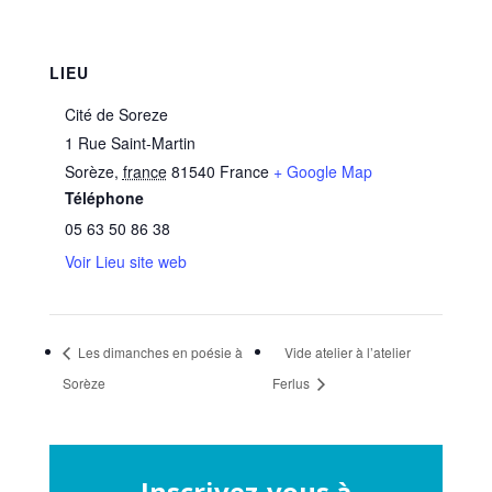
LIEU
Cité de Soreze
1 Rue Saint-Martin
Sorèze
,
france
81540
France
+ Google Map
Téléphone
05 63 50 86 38
Voir Lieu site web
Les dimanches en poésie à
Vide atelier à l’atelier
Sorèze
Ferlus
Inscrivez-vous à