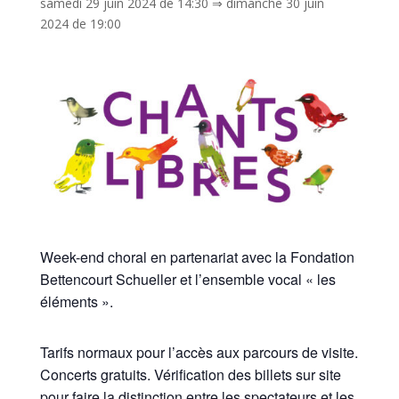
samedi 29 juin 2024 de 14:30
⇒
dimanche 30 juin
2024 de 19:00
Week-end choral en partenariat avec la Fondation
Bettencourt Schueller et l’ensemble vocal « les
éléments ».
Tarifs normaux pour l’accès aux parcours de visite.
Concerts gratuits. Vérification des billets sur site
pour faire la distinction entre les spectateurs et les