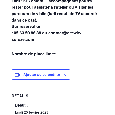
Tarif : 6€ / enfant. L’accompagnant pourra
rester pour assister à l’atelier ou visiter les
parcours de visite (tarif réduit de 7€ accordé
dans ce cas).
Sur réservation
:
05.63.50.86.38
ou
contact@cite-de-
soreze.com
Nombre de place limité.
Ajouter au calendrier
DÉTAILS
Début :
lundi 20 février 2023