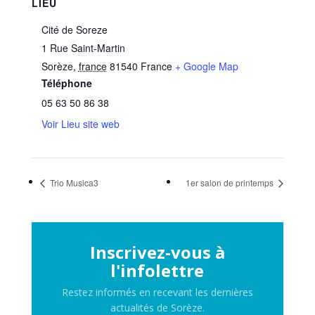
LIEU
Cité de Soreze
1 Rue Saint-Martin
Sorèze
,
france
81540
France
+ Google Map
Téléphone
05 63 50 86 38
Voir Lieu site web
Trio Musica3
1er salon de printemps
Inscrivez-vous à
l'infolettre
Restez informés en recevant les dernières
actualités de Sorèze.