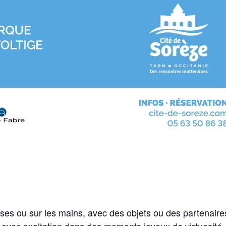
sses ou sur les mains, avec des objets ou des partenaire
 avec exaltation dans des moments joyeux de virtuosité,