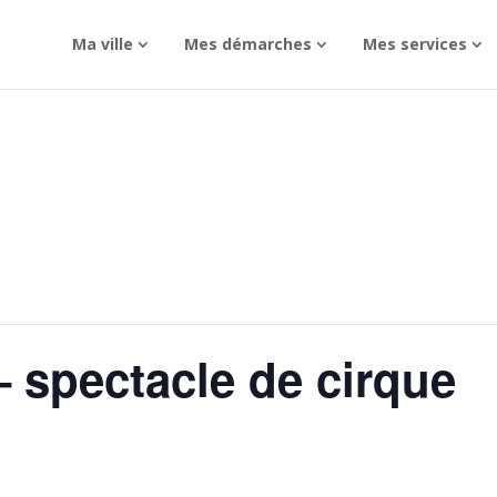
Ma ville
Mes démarches
Mes services
– spectacle de cirque