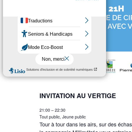
INVITATION AU VERTIGE
21:00 – 22:30
Tout public, Jeune public
Tour à tour dans les airs, sur des écha
la compagnie Millimétrée vous entraine