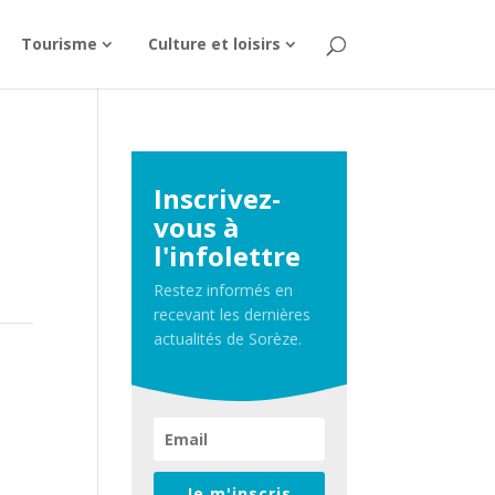
Tourisme
Culture et loisirs
Inscrivez-
vous à
l'infolettre
Restez informés en
recevant les dernières
actualités de Sorèze.
Je m'inscris