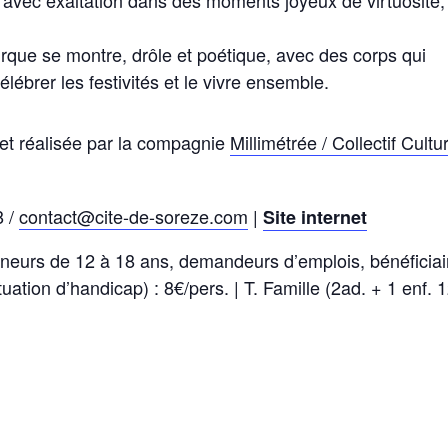
irque se montre, drôle et poétique, avec des corps qui
célébrer les festivités et le vivre ensemble.
et réalisée par la compagnie
Millimétrée / Collectif Cultu
8 /
contact@cite-de-soreze.com
|
Site internet
 mineurs de 12 à 18 ans, demandeurs d’emplois, bénéficiai
ation d’handicap) : 8€/pers. | T. Famille (2ad. + 1 enf. 1