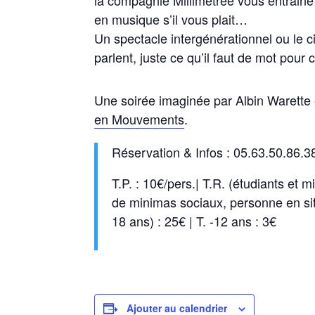
en musique s’il vous plait…
Un spectacle intergénérationnel ou le c
parlent, juste ce qu’il faut de mot pour 
Une soirée imaginée par Albin Warette 
en Mouvements
.
Réservation & Infos : 05.63.50.86.3
T.P. : 10€/pers.| T.R. (étudiants et
de minimas sociaux, personne en situ
18 ans) : 25€ | T. -12 ans : 3€
Ajouter au calendrier