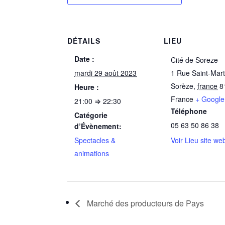
DÉTAILS
LIEU
Date :
Cité de Soreze
mardi 29 août 2023
1 Rue Saint-Mart
Sorèze
,
france
8
Heure :
France
+ Googl
21:00 ⇒ 22:30
Téléphone
Catégorie
05 63 50 86 38
d’Évènement:
Spectacles &
Voir Lieu site we
animations
Marché des producteurs de Pays