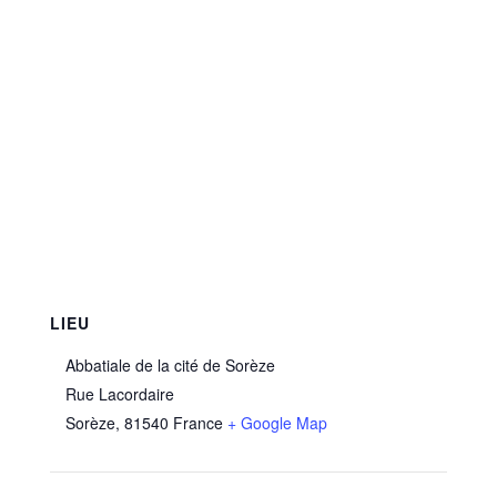
LIEU
Abbatiale de la cité de Sorèze
Rue Lacordaire
Sorèze
,
81540
France
+ Google Map