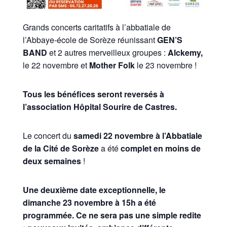
Grands concerts caritatifs à l’abbatiale de
l’Abbaye-école de Sorèze
réunissant
GEN’S
BAND
et 2 autres merveilleux groupes :
Alckemy,
le 22 novembre et
Mother Folk
le 23 novembre
!
Tous les bénéfices seront reversés à
l’association Hôpital Sourire de Castres.
Le concert du
samedi 22 novembre à l’Abbatiale
de la Cité de Sorèze
a été
complet en moins de
deux semaines
!
Une deuxième date exceptionnelle, le
dimanche 23 novembre à 15h a été
programmée. Ce ne sera pas une simple redite