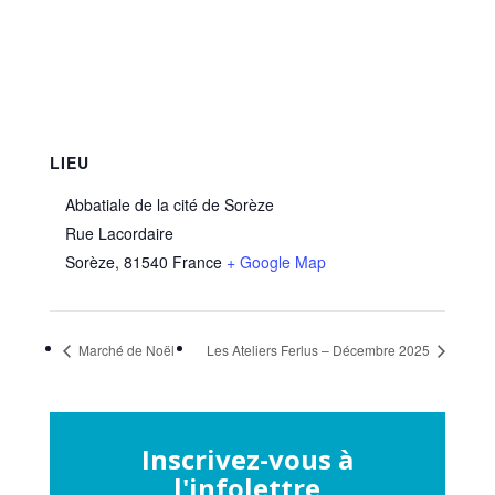
LIEU
Abbatiale de la cité de Sorèze
Rue Lacordaire
Sorèze
,
81540
France
+ Google Map
Marché de Noël
Les Ateliers Ferlus – Décembre 2025
Inscrivez-vous à
l'infolettre