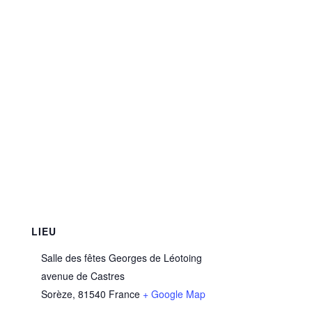
LIEU
Salle des fêtes Georges de Léotoing
avenue de Castres
Sorèze
,
81540
France
+ Google Map