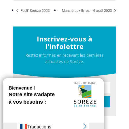
Festi’ Sorèze 2023
Marché aux livres – 6 août 2023
Inscrivez-vous à
l'infolettre
Restez informés en recevant les dernières
actualités de Sorèze.
Je m'inscris