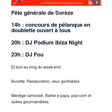
Fête générale de Sorèze
14h : concours de pétanque en
doublette ouvert à tous
20h : DJ Podium Ibiza Night
23h : DJ Fou
Et tout au long du week-end :
Buvette, Restauration, Jeux gonflables
Manège carrousel, Barbe à papa, pop-corn et
autres gourmandises.