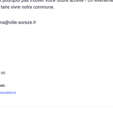
 faire vivre notre commune.
s@ville-soreze.fr
:00
nt:
sociations