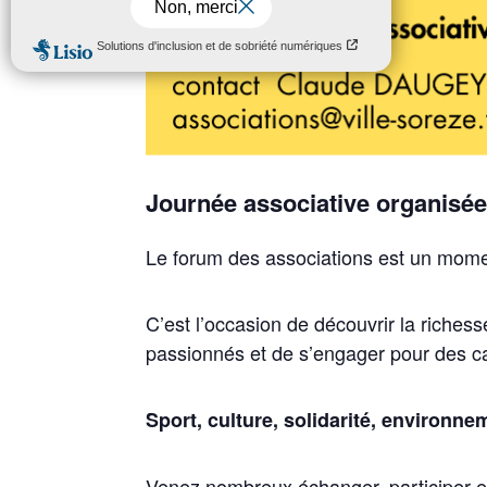
Journée associative organisée
Le forum des associations est un moment 
C’est l’occasion de découvrir la richess
passionnés et de s’engager pour des c
Sport, culture, solidarité, environne
Venez nombreux échanger, participer et