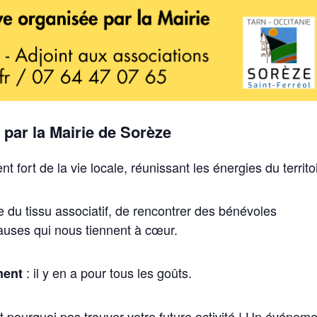
 par la Mairie de Sorèze
fort de la vie locale, réunissant les énergies du territo
e du tissu associatif, de rencontrer des bénévoles
auses qui nous tiennent à cœur.
: il y en a pour tous les goûts.
ment
 pourquoi pas trouver votre future activité ! Un événem