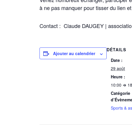
à ne pas manquer pour tisser du lien et
Contact : Claude DAUGEY | association
DÉTAILS
Ajouter au calendrier
Date :
29 août
Heure :
10:00 ⇒ 18
Catégorie
d’Évèneme
Sports & as