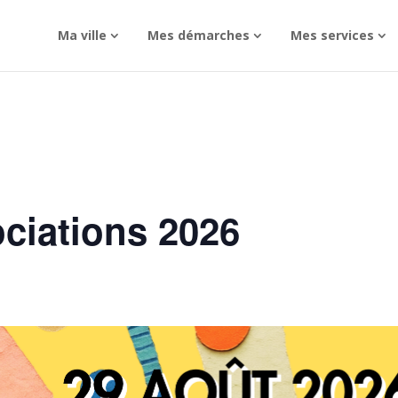
Ma ville
Mes démarches
Mes services
ciations 2026