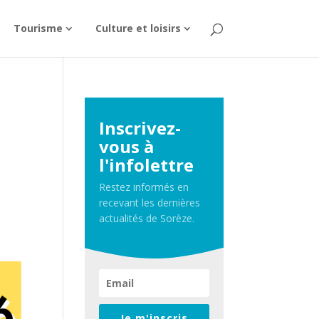
Tourisme
Culture et loisirs
Inscrivez-
vous à
l'infolettre
Restez informés en
recevant les dernières
actualités de Sorèze.
Je m'inscris