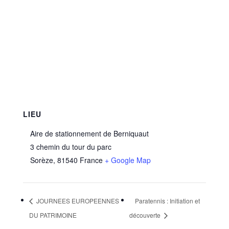
LIEU
Aire de stationnement de Berniquaut
3 chemin du tour du parc
Sorèze
,
81540
France
+ Google Map
JOURNEES EUROPEENNES
Paratennis : Initiation et
DU PATRIMOINE
découverte