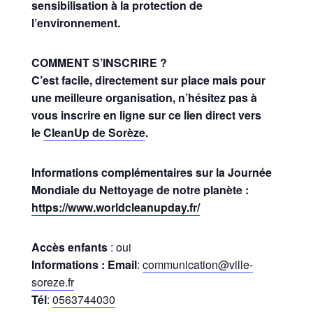
sensibilisation à la protection de
l’environnement.
COMMENT S’INSCRIRE ?
C’est facile, directement sur place mais pour
une meilleure organisation, n’hésitez pas à
vous inscrire en ligne sur ce lien direct vers
le
CleanUp de Sorèze
.
Informations complémentaires sur la Journée
Mondiale du Nettoyage de notre planète :
https://www.worldcleanupday.fr/
Accès enfants
: oui
Informations : Email
:
communication@ville-
soreze.fr
Tél
:
0563744030