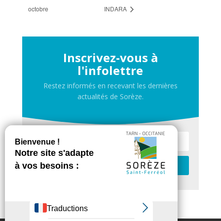
octobre
INDARA
Inscrivez-vous à
l'infolettre
Restez informés en recevant les dernières
actualités de Sorèze.
Je m'inscris