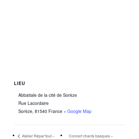
LIEU
Abbatiale de la cité de Sorèze
Rue Lacordaire
Sorèze
,
81540
France
+ Google Map
Atelier Répar’tout –
Concert chants basques –