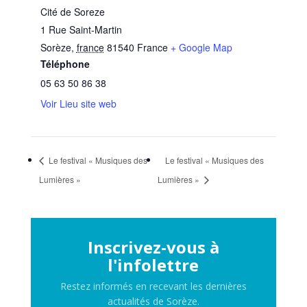
Cité de Soreze
1 Rue Saint-Martin
Sorèze
,
france
81540
France
+ Google Map
Téléphone
05 63 50 86 38
Voir Lieu site web
Le festival « Musiques des
Le festival « Musiques des
Lumières »
Lumières »
Inscrivez-vous à
l'infolettre
Restez informés en recevant les dernières
actualités de Sorèze.