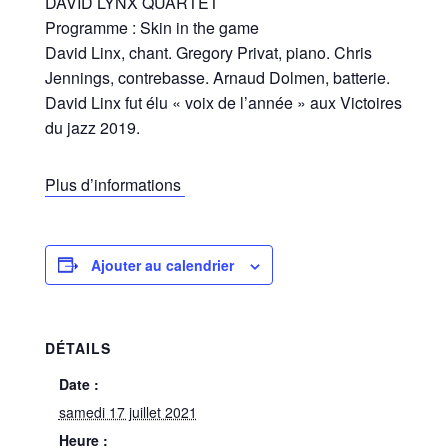
DAVID LYNX QUARTET
Programme : Skin in the game
David Linx, chant. Gregory Privat, piano. Chris
Jennings, contrebasse. Arnaud Dolmen, batterie.
David Linx fut élu « voix de l’année » aux Victoires
du jazz 2019.
Plus d’informations
Ajouter au calendrier
DÉTAILS
Date :
samedi 17 juillet 2021
Heure :