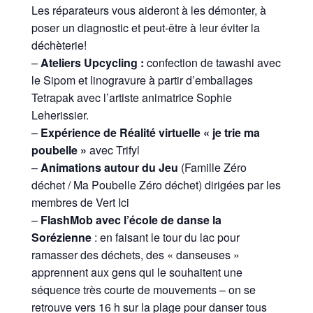
Les réparateurs vous aideront à les démonter, à
poser un diagnostic et peut-être à leur éviter la
déchèterie!
–
Ateliers Upcycling :
confection de tawashi avec
le Sipom et linogravure à partir d’emballages
Tetrapak avec l’artiste animatrice Sophie
Leherissier.
–
Expérience de Réalité virtuelle « je trie ma
poubelle »
avec Trifyl
–
Animations autour du Jeu
(Famille Zéro
déchet / Ma Poubelle Zéro déchet) dirigées par les
membres de Vert Ici
–
FlashMob avec l’école de danse la
Sorézienne
: en faisant le tour du lac pour
ramasser des déchets, des « danseuses »
apprennent aux gens qui le souhaitent une
séquence très courte de mouvements – on se
retrouve vers 16 h sur la plage pour danser tous