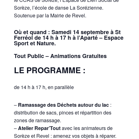
Sorèze, l’école de danse La Sorézienne.
Soutenue par la Mairie de Revel.
Où et quand :
Samedi 14 septembre à St
Ferréol de 14 h à 17 h à l’Aparté – Espace
Sport et Nature.
Tout Public – Animations Gratuites
LE PROGRAMME :
de 14 h à 17 h, en parallèle
–
Ramassage des Déchets autour du lac
:
distribution de sacs, pinces et répartition des
zones de ramassage.
–
Atelier Repar’Tout
avec les animateurs de
Sorèze et Revel : amenez vos objets à réparer.