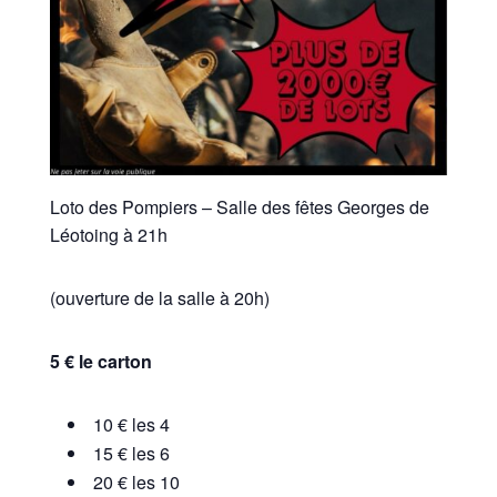
Loto des Pompiers – Salle des fêtes Georges de
Léotoing à 21h
(ouverture de la salle à 20h)
5 € le carton
10 € les 4
15 € les 6
20 € les 10