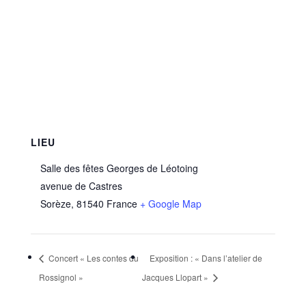
LIEU
Salle des fêtes Georges de Léotoing
avenue de Castres
Sorèze
,
81540
France
+ Google Map
Concert « Les contes du
Exposition : « Dans l’atelier de
Rossignol »
Jacques Llopart »