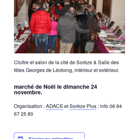
Cloître et salon de la cité de Sorèze & Salle des
fêtes Georges de Léotoing, intérieur et extérieur.
marché de Noël le dimanche 24
novembre.
Organisation :
ADACS
et
Sorèze Plus
: info 06 84
67 25 80
Ajouter au calendrier