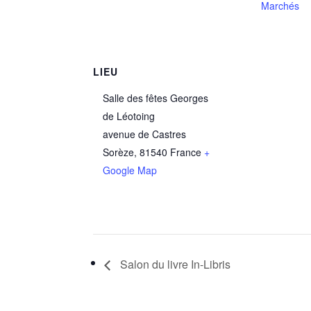
Marchés
LIEU
Salle des fêtes Georges
de Léotoing
avenue de Castres
Sorèze
,
81540
France
+
Google Map
Salon du livre In-Libris