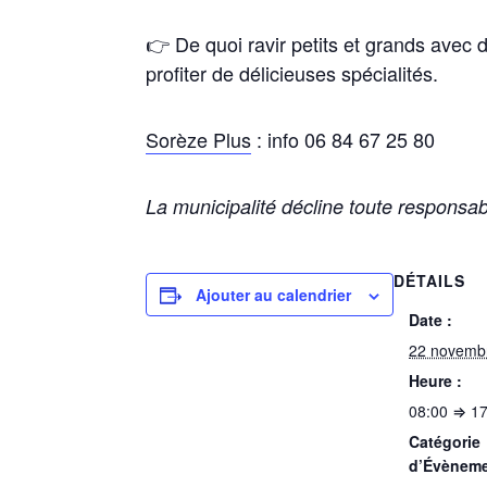
👉 De quoi ravir petits et grands ave
profiter de délicieuses spécialités.
Sorèze Plus
: info 06 84 67 25 80
La municipalité décline toute responsabi
DÉTAILS
Ajouter au calendrier
Date :
22 novemb
Heure :
08:00 ⇒ 17
Catégorie
d’Évèneme