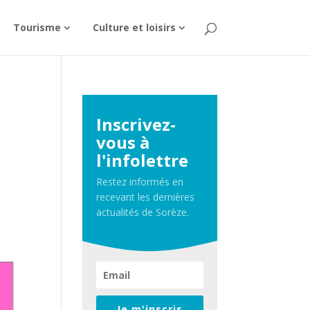
Tourisme
Culture et loisirs
Inscrivez-
vous à
l'infolettre
Restez informés en
recevant les dernières
actualités de Sorèze.
Je m'inscris