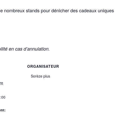
c de nombreux stands pour dénicher des cadeaux uniques 
lité en cas d’annulation.
ORGANISATEUR
Sorèze plus
re
:00
nt: