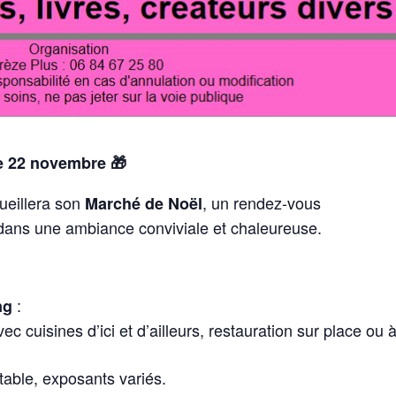
e 22 novembre
🎁
ueillera son
, un rendez-vous
Marché de Noël
 dans une ambiance conviviale et chaleureuse.
:
ng
 cuisines d’ici et d’ailleurs, restauration sur place ou 
 table, exposants variés.