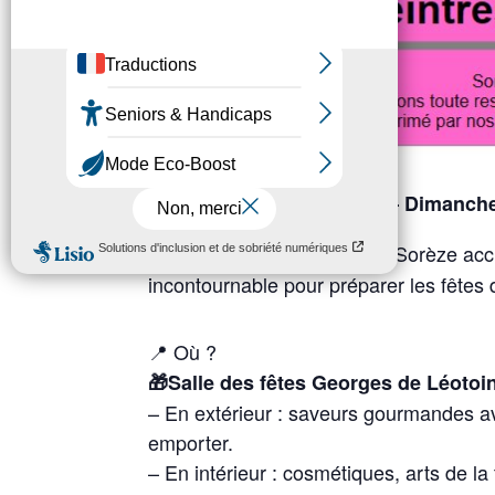
Marché de Noël à Sorèze – Dimanch
Le dimanche 22 novembre, Sorèze acc
incontournable pour préparer les fêtes
📍 Où ?
🎁Salle des fêtes Georges de Léotoi
– En extérieur : saveurs gourmandes avec
emporter.
– En intérieur : cosmétiques, arts de la