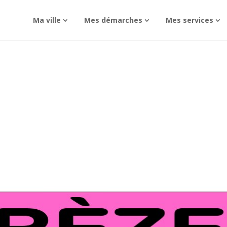
Ma ville
Mes démarches
Mes services