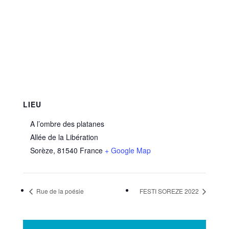
LIEU
A l’ombre des platanes
Allée de la Libération
Sorèze
,
81540
France
+ Google Map
Rue de la poésie
FESTI SOREZE 2022