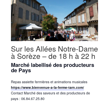
Sur les Allées Notre-Dame
à Sorèze – de 18 h à 22 h
Marché labellisé des producteurs
de Pays
Repas assiette fermières et animations musicales
https://www.bienvenue-a-la-ferme-tarn.com/
Contact Marché des saveurs et des producteurs de
pays : 06.84.67.25.80