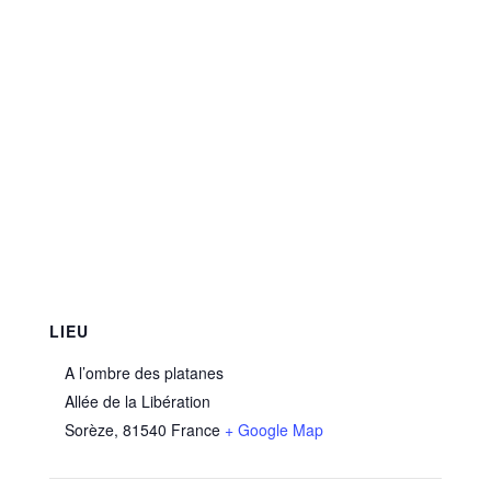
LIEU
A l’ombre des platanes
Allée de la Libération
Sorèze
,
81540
France
+ Google Map