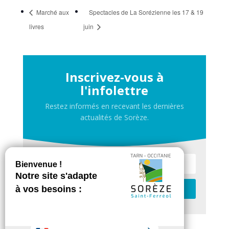
Marché aux
Spectacles de La Sorézienne les 17 & 19
livres
juin
Inscrivez-vous à
l'infolettre
Restez informés en recevant les dernières
actualités de Sorèze.
Je m'inscris