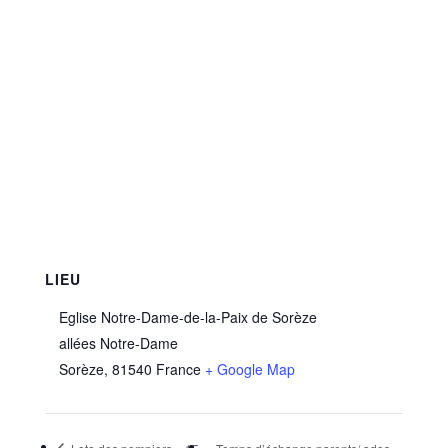
LIEU
Eglise Notre-Dame-de-la-Paix de Sorèze
allées Notre-Dame
Sorèze
,
81540
France
+ Google Map