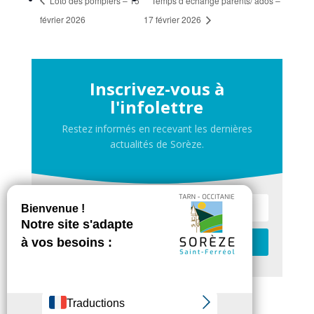
Loto des pompiers – 15
Temps d’échange parents/ ados –
février 2026
17 février 2026
Inscrivez-vous à
l'infolettre
Restez informés en recevant les dernières
actualités de Sorèze.
Je m'inscris