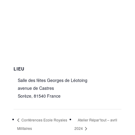
LIEU
Salle des fêtes Georges de Léotoing
avenue de Castres
Sorèze
,
81540
France
Conférences Ecole Royales
Atelier Répar’tout – avril
Militaires
2024