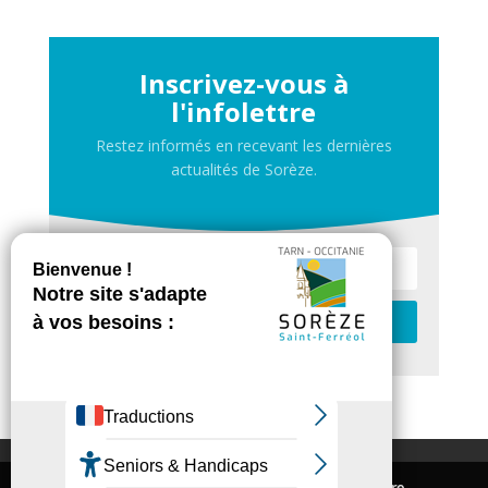
Inscrivez-vous à
l'infolettre
Restez informés en recevant les dernières
actualités de Sorèze.
Je m'inscris
Contactez-nous
Nous utilisons des cookies pour vous offrir la meilleure