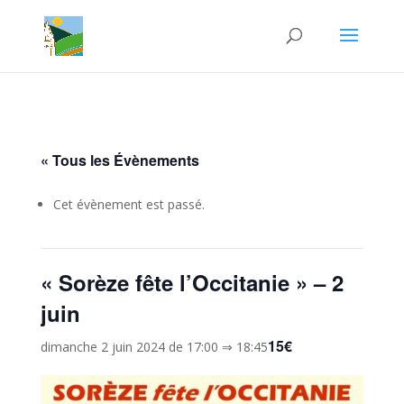
« Tous les Évènements
Cet évènement est passé.
« Sorèze fête l’Occitanie » – 2
juin
15€
dimanche 2 juin 2024 de 17:00
⇒
18:45