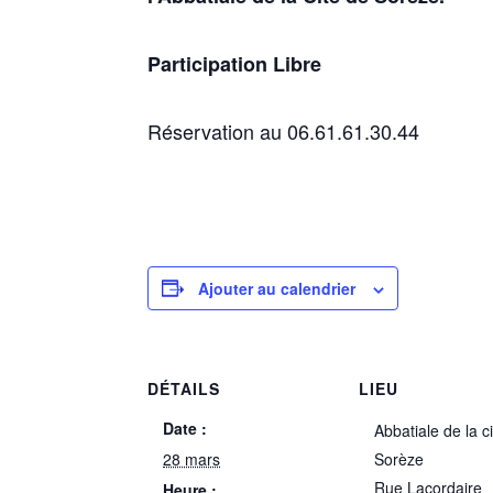
Participation Libre
Réservation au 06.61.61.30.44
Ajouter au calendrier
DÉTAILS
LIEU
Date :
Abbatiale de la c
28 mars
Sorèze
Rue Lacordaire
Heure :