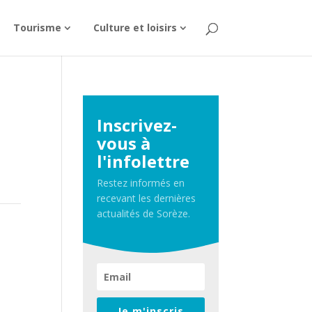
Tourisme
Culture et loisirs
Inscrivez-
vous à
l'infolettre
Restez informés en
recevant les dernières
actualités de Sorèze.
Je m'inscris