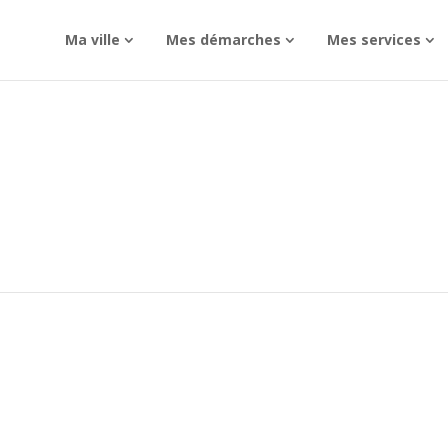
Ma ville
Mes démarches
Mes services