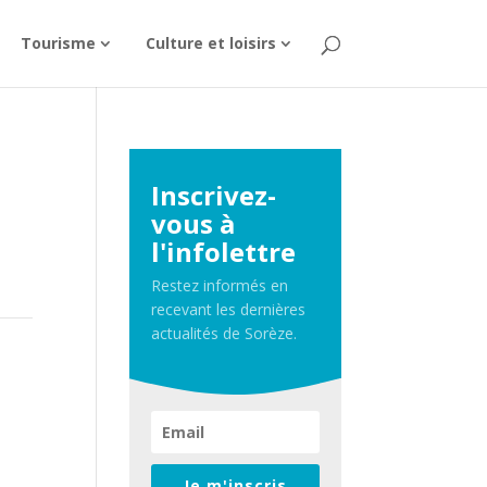
Tourisme
Culture et loisirs
Inscrivez-
vous à
l'infolettre
Restez informés en
recevant les dernières
actualités de Sorèze.
Je m'inscris