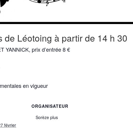
 de Léotoing à partir de 14 h 30
T YANNICK, prix d’entrée 8 €
0
mentales en vigueur
ORGANISATEUR
Sorèze plus
7 février