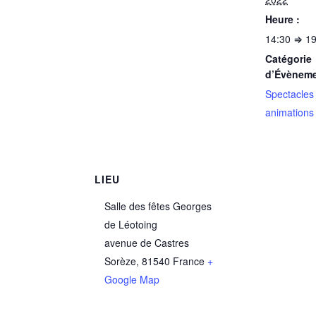
Heure :
14:30 ⇒ 19
Catégorie
d’Évèneme
Spectacles
animations
LIEU
Salle des fêtes Georges
de Léotoing
avenue de Castres
Sorèze
,
81540
France
+
Google Map