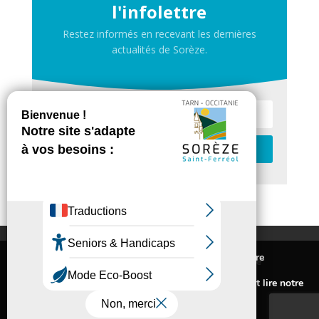
l'infolettre
Restez informés en recevant les dernières
actualités de Sorèze.
Je m'inscris
Contactez-nous
Nous utilisons des cookies pour vous offrir la meilleure
Inscrivez-vous à la newsletter de Sorèze
expérience sur notre site.
Mentions légales
Pour connaitre les cookies utilisés ou les désactiver et lire notre
Politique de confidentialité
politique de confidentialité,
cliquez-ici
.
Accessibilité