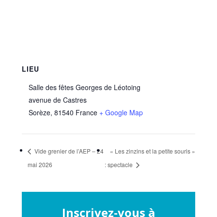
LIEU
Salle des fêtes Georges de Léotoing
avenue de Castres
Sorèze
,
81540
France
+ Google Map
Vide grenier de l’AEP – 24
« Les zinzins et la petite souris »
mai 2026
: spectacle
Inscrivez-vous à