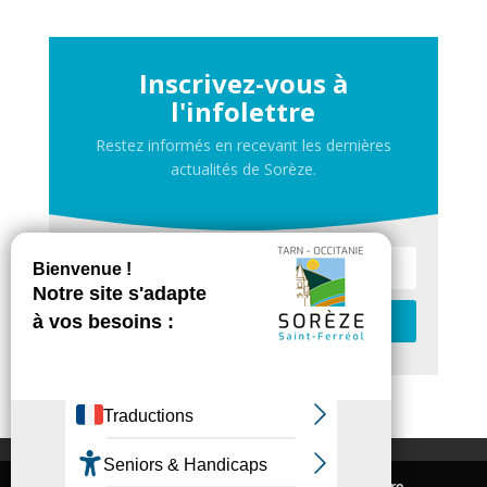
Inscrivez-vous à
l'infolettre
Restez informés en recevant les dernières
actualités de Sorèze.
Je m'inscris
Contactez-nous
Nous utilisons des cookies pour vous offrir la meilleure