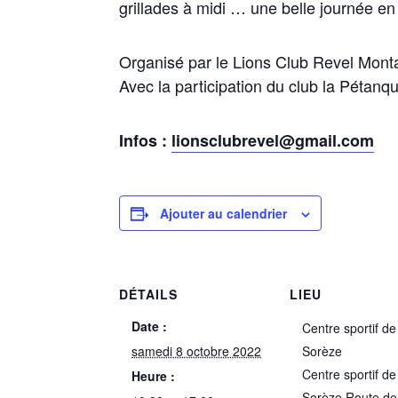
grillades à midi … une belle journée en 
Organisé par le Lions Club Revel Mont
Avec la participation du club la Pétanq
Infos :
lionsclubrevel@gmail.com
Ajouter au calendrier
DÉTAILS
LIEU
Date :
Centre sportif de
samedi 8 octobre 2022
Sorèze
Centre sportif de
Heure :
Sorèze Route de