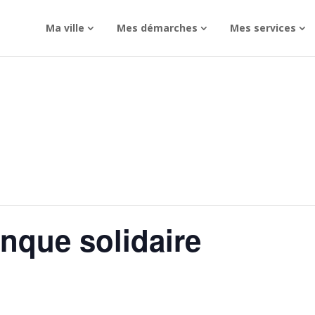
Ma ville
Mes démarches
Mes services
nque solidaire