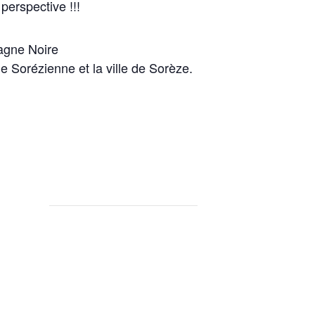
perspective !!!
agne Noire
ue Sorézienne et la ville de Sorèze.