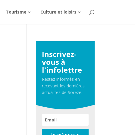
Tourisme
Culture et loisirs
Inscrivez-
vous à
l'infolettre
Restez informés en
recevant les dernières
actualités de Sorèze.
Je m'inscris