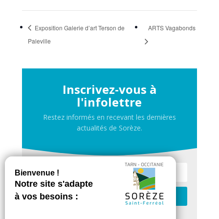
Exposition Galerie d’art Terson de
ARTS Vagabonds
Paleville
Inscrivez-vous à
l'infolettre
Restez informés en recevant les dernières
actualités de Sorèze.
Je m'inscris