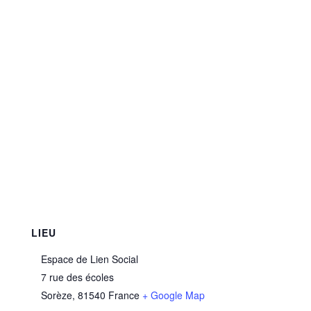
LIEU
Espace de Lien Social
7 rue des écoles
Sorèze
,
81540
France
+ Google Map