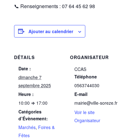
📞 Renseignements : 07 64 45 62 98
Ajouter au calendrier
DÉTAILS
ORGANISATEUR
Date :
CCAS
Téléphone
dimanche 7
septembre 2025
0563744030
Heure :
E-mail
10:00 ⇒ 17:00
mairie@ville-soreze.fr
Catégories
Voir le site
d’Évènement:
Organisateur
Marchés
,
Foires &
Fêtes