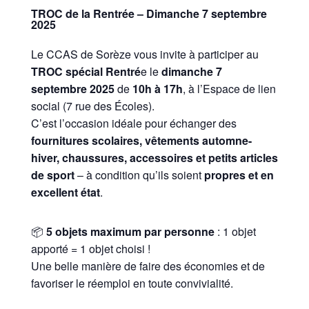
TROC de la Rentrée – Dimanche 7 septembre
2025
Le CCAS de Sorèze vous invite à participer au
TROC spécial Rentré
e le
dimanche 7
septembre 2025
de
10h à 17h
, à l’Espace de lien
social (7 rue des Écoles).
C’est l’occasion idéale pour échanger des
fournitures scolaires, vêtements automne-
hiver, chaussures, accessoires et petits articles
de sport
– à condition qu’ils soient
propres et en
excellent état
.
📦
5 objets maximum par personne
: 1 objet
apporté = 1 objet choisi !
Une belle manière de faire des économies et de
favoriser le réemploi en toute convivialité.